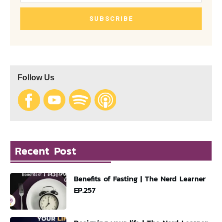
SUBSCRIBE
Follow Us
Recent Post
Benefits of Fasting | The Nerd Learner
EP.257