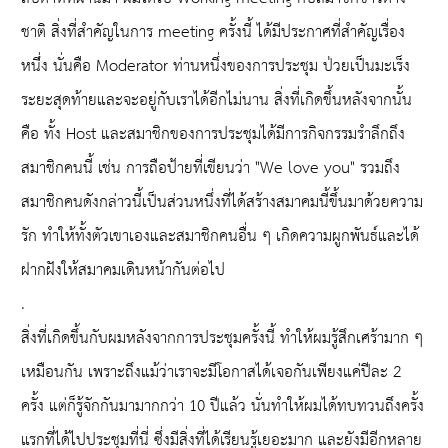
ชาติ สิ่งที่สำคัญในการ meeting ครั้งนี้ ได้มีประกาศที่สำคัญเรื่อง
หนึ่่ง นั่นคือ Moderator ท่านหนึ่งของการประชุม ป่วยเป็นมะเร็ง
ระยะสุดท้ายและจะอยู่กับเราได้อีกไม่นาน สิ่งที่เกิดขึ้นหลังจากนั้น
คือ ทั้ง Host และสมาชิกของการประชุมได้มีการกิจกรรมรำลึกถึง
สมาชิกคนนี้ เช่น การถือป้ายที่เขียนว่า "We love you" รวมถึง
สมาชิกคนดังกล่าวนี้เป็นส่วนหนึ่งที่ได้สร้างสมาคมนี้ขึ้นมาด้วยความ
รัก ทำให้ทั้งตัวเขาเองและสมาชิกคนอื่น ๆ เกิดความผูกพันธ์และได้
ฝากฝังให้สมาคมเดินหน้ากันต่อไป
.
สิ่งที่เกิดขึ้นกับผมหลังจากการประชุมครั้งนี้ ทำให้ผมรู้สึกเศร้ามาก ๆ
เหมือนกัน เพราะถึงแม้ว่าเราจะมีโอกาสได้เจอกันเพียงแค่ปีละ 2
ครั้ง แต่ก็รู้จักกันมามากกว่า 10 ปีแล้ว นั่นทำให้ผมได้ทบทวนถึงครั้ง
แรกที่ได้ไปประชุมที่นี่ ซึ่งมีสิ่งที่ได้เรียนรู้เยอะมาก และยังมีอีกหลาย