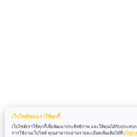
เว็บไซต์ของเราใช้คุกกี้
เว็บไซต์เราใช้คุกกี้เพื่อพัฒนาประสิทธิภาพ และให้คุณได้รับประสบกา
การใช้งานเว็บไซต์ คุณสามารถอ่านรายละเอียดเพิ่มเติมได้ที่
นโยบา