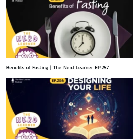
Benefits of Fasting | The Nerd Learner EP.257