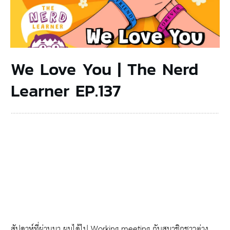
We Love You | The Nerd
Learner EP.137
สัปดาห์ที่ผ่านมา ผมได้ไป Working meeting กับสมาชิกชาวต่าง