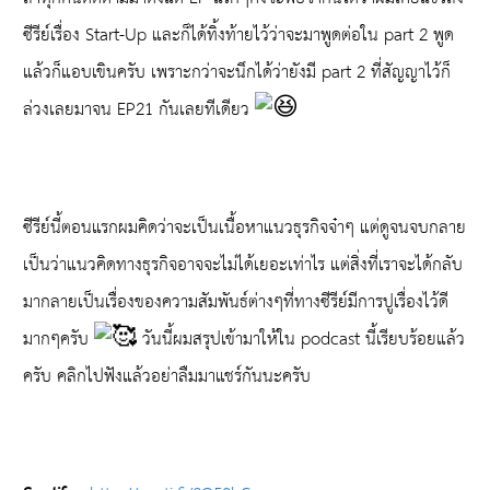
ซีรีย์เรื่อง Start-Up และก็ได้ทิ้งท้ายไว้ว่าจะมาพูดต่อใน part 2 พูด
แล้วก็แอบเขินครับ เพราะกว่าจะนึกได้ว่ายังมี part 2 ที่สัญญาไว้ก็
ล่วงเลยมาจน EP21 กันเลยทีเดียว
ซีรีย์นี้ตอนแรกผมคิดว่าจะเป็นเนื้อหาแนวธุรกิจจ๋าๆ แต่ดูจนจบกลาย
เป็นว่าแนวคิดทางธุรกิจอาจจะไม่ได้เยอะเท่าไร แต่สิ่งที่เราจะได้กลับ
มากลายเป็นเรื่องของความสัมพันธ์ต่างๆที่ทางซีรีย์มีการปูเรื่องไว้ดี
มากๆครับ
วันนี้ผมสรุปเข้ามาให้ใน podcast นี้เรียบร้อยแล้ว
ครับ คลิกไปฟังแล้วอย่าลืมมาแชร์กันนะครับ