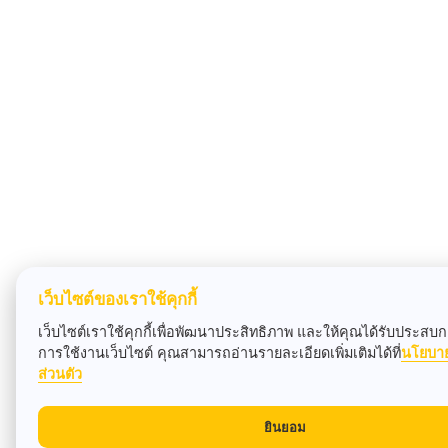
เว็บไซต์ของเราใช้คุกกี้
เว็บไซต์เราใช้คุกกี้เพื่อพัฒนาประสิทธิภาพ และให้คุณได้รับประสบกา
การใช้งานเว็บไซต์ คุณสามารถอ่านรายละเอียดเพิ่มเติมได้ที่
นโยบา
ส่วนตัว
ยินยอม