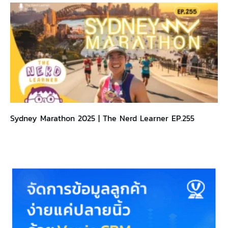
Sydney Marathon 2025 | The Nerd Learner EP.255