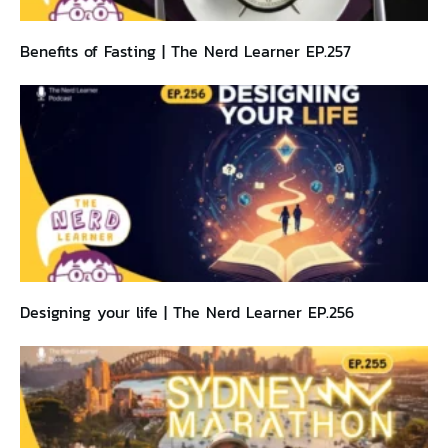
Benefits of Fasting | The Nerd Learner EP.257
Designing your life | The Nerd Learner EP.256