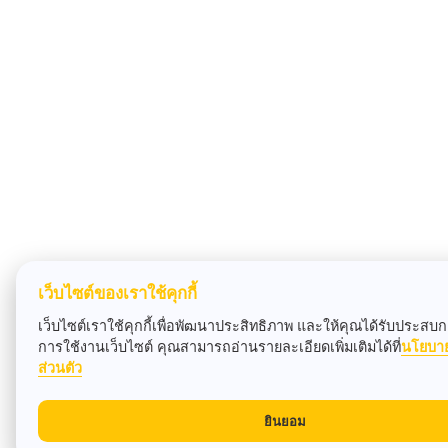
เว็บไซต์ของเราใช้คุกกี้
เว็บไซต์เราใช้คุกกี้เพื่อพัฒนาประสิทธิภาพ และให้คุณได้รับประสบกา
การใช้งานเว็บไซต์ คุณสามารถอ่านรายละเอียดเพิ่มเติมได้ที่
นโยบา
ส่วนตัว
ยินยอม