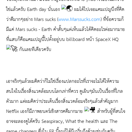
ใช่แล้วครับ Earth day นั่นเอง
ผมได้ไปเจอแคมเปญนึงที่คิด
ว่าดีมากๆอย่าง Mars sucks (
www.Marssucks.com
) ที่ข้อความก็
มีแค่ Mars sucks - Earth คำสั้นๆแต่เห็นแล้วได้คิดอะไรต่อมากมาย
ที่แสบก็คือแคมเปญนี้ไปตั้งอยู่บน billboard หน้า SpaceX HQ
กันเลยทีเดียวครับ
เอาจริงๆแล้วผมคิดว่าก็ไม่ใช่เรื่องแปลกอะไรที่เราจะไม่ได้ให้ความ
สนใจในเรื่องสิ่งแวดล้อมบนโลกเท่าที่ควร ดูเผินๆมันเป็นเรื่องที่ไกล
ตัวมาก แต่ผมคิดว่าประเด็นเรื่องสิ่งแวดล้อมจริงๆแล้วสำคัญมาก
Netflix เองก็มีภาพยนตร์เชิงสารคดีมากมาย
สำหรับผู้ที่สนใจ
อาจจะลองดูได้ครับ Seaspiracy, What the health และ The
game changers ซึ่งใน EP นี้ผมก็ได้มีเกริ่นถึงด้วยเช่นกันครับ