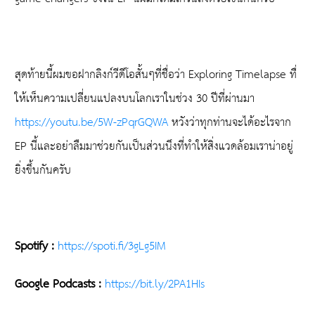
สุดท้ายนี้ผมขอฝากลิงก์วีดีโอสั้นๆที่ชื่อว่า Exploring Timelapse ทื่
ให้เห็นความเปลี่ยนแปลงบนโลกเราในช่วง 30 ปีที่ผ่านมา
https://youtu.be/5W-zPqrGQWA
หวังว่าทุกท่านจะได้อะไรจาก
EP นี้และอย่าลืมมาช่วยกันเป็นส่วนนึงที่ทำให้สิ่งแวดล้อมเราน่าอยู่
ยิ่งขึ้นกันครับ
Spotify :
https://spoti.fi/3gLg5IM
Google Podcasts :
https://bit.ly/2PA1HIs