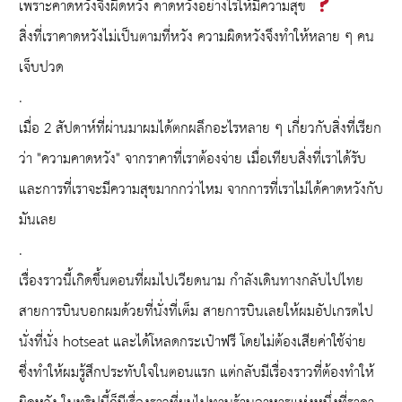
เพราะคาดหวังจึงผิดหวัง คาดหวังอย่างไรให้มีความสุข
สิ่งที่เราคาดหวังไม่เป็นตามที่หวัง ความผิดหวังจึงทำให้หลาย ๆ คน
เจ็บปวด
.
เมื่อ 2 สัปดาห์ที่ผ่านมาผมได้ตกผลึกอะไรหลาย ๆ เกี่ยวกับสิ่งที่เรียก
ว่า "ความคาดหวัง" จากราคาที่เราต้องจ่าย เมื่อเทียบสิ่งที่เราได้รับ
และการที่เราจะมีความสุขมากกว่าไหม จากการที่เราไม่ได้คาดหวังกับ
มันเลย
.
เรื่องราวนี้เกิดขึ้นตอนที่ผมไปเวียดนาม กำลังเดินทางกลับไปไทย
สายการบินบอกผมด้วยที่นั่งที่เต็ม สายการบินเลยให้ผมอัปเกรดไป
นั่งที่นั่ง hotseat และได้โหลดกระเป๋าฟรี โดยไม่ต้องเสียค่าใช้จ่าย
ซึ่งทำให้ผมรู้สึกประทับใจในตอนแรก แต่กลับมีเรื่องราวที่ต้องทำให้