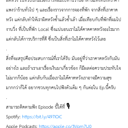
ผิดหวัง ในทริปนี้ก็มีเรื่องราวที่ผมไปทานร้านอาหารแห่งหนึ่งที่ราคา
แพงว่าร้านทั่วไป ๆ และเรื่องราวจากการจองที่พัก จากสิ่งที่เราคาด
หวัง แต่กลับทำให้เราผิดหวังซ้ำแล้วซ้ำเล้า เมื่อเทียบกับที่พักที่ผมไป
งานวิ่ง ที่เป็นที่พัก Local ซึ่งแน่นอนเราไม่ได้คาดคาดหวังอะไรมาก
แต่กลับได้การบริการที่ดี ซึ่งเป็นสิ่งที่เราไม่ได้คาดหวังไว้เลย
.
สิ่งที่จะสรุปคือประสบการณ์ที่เราได้รับ มันอยู่ที่ว่าเราคาดหวังกับมัน
อย่างไร และถ้าเราเอาเรื่องเงินมาเกี่ยวข้อง ก็มีผลต่อความประทับใจ
ไม่มากก็น้อย แต่กลับกันเมื่อเราไม่ได้คาดหวังเราอาจมีความสุข
มากกว่าก็ได้ อยากชวนทุกคนไปฟังตัวเต็ม ๆ กันต่อใน Ep.นี้ครับ
.
สามารถติดตามฟัง Episode นี้ได้ที่ 🎙
Spotify:
https://bit.ly/497IOiC
Apple Podcasts:
https://apple.co/3Vpm7U0