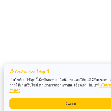
เว็บไซต์ของเราใช้คุกกี้
เว็บไซต์เราใช้คุกกี้เพื่อพัฒนาประสิทธิภาพ และให้คุณได้รับประสบกา
การใช้งานเว็บไซต์ คุณสามารถอ่านรายละเอียดเพิ่มเติมได้ที่
นโยบา
ส่วนตัว
ยินยอม