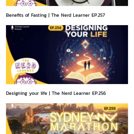
Benefits of Fasting | The Nerd Learner EP.257
Designing your life | The Nerd Learner EP.256