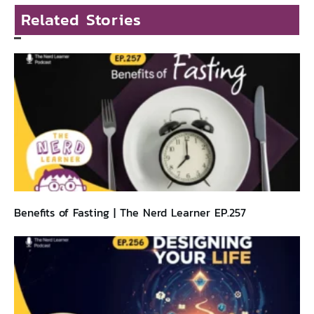
Related Stories
Benefits of Fasting | The Nerd Learner EP.257