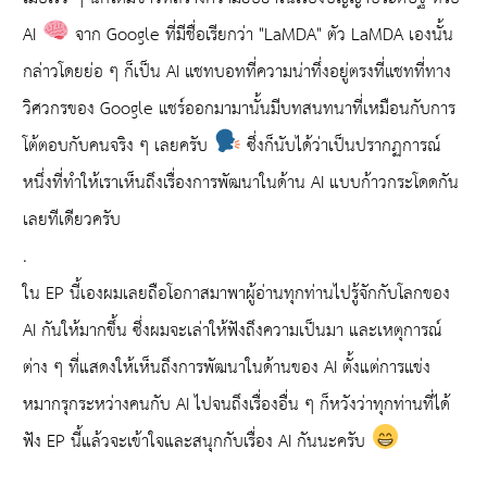
AI
จาก Google ที่มีชื่อเรียกว่า "LaMDA" ตัว LaMDA เองนั้น
กล่าวโดยย่อ ๆ ก็เป็น AI แชทบอทที่ความน่าทึ่งอยู่ตรงที่แชทที่ทาง
วิศวกรของ Google แชร์ออกมามานั้นมีบทสนทนาที่เหมือนกับการ
โต้ตอบกับคนจริง ๆ เลยครับ
ซึ่งก็นับได้ว่าเป็นปรากฏการณ์
หนึ่งที่ทำให้เราเห็นถึงเรื่องการพัฒนาในด้าน AI แบบก้าวกระโดดกัน
เลยทีเดียวครับ
.
ใน EP นี้เองผมเลยถือโอกาสมาพาผู้อ่านทุกท่านไปรู้จักกับโลกของ
AI กันให้มากขึ้น ซึ่งผมจะเล่าให้ฟังถึงความเป็นมา และเหตุการณ์
ต่าง ๆ ที่แสดงให้เห็นถึงการพัฒนาในด้านของ AI ตั้งแต่การแข่ง
หมากรุกระหว่างคนกับ AI ไปจนถึงเรื่องอื่น ๆ ก็หวังว่าทุกท่านที่ได้
ฟัง EP นี้แล้วจะเข้าใจและสนุกกับเรื่อง AI กันนะครับ