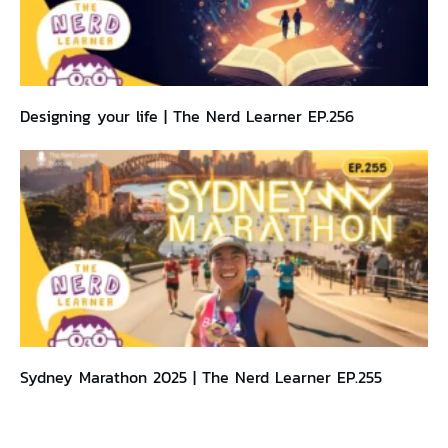
Designing your life | The Nerd Learner EP.256
Sydney Marathon 2025 | The Nerd Learner EP.255