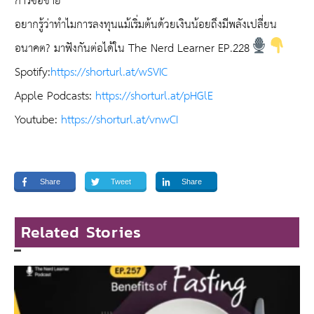
การซื้อขาย
อยากรู้ว่าทำไมการลงทุนแม้เริ่มต้นด้วยเงินน้อยถึงมีพลังเปลี่ยน
อนาคต? มาฟังกันต่อได้ใน The Nerd Learner EP.228
Spotify:
https://shorturl.at/wSVIC
Apple Podcasts:
https://shorturl.at/pHGlE
Youtube:
https://shorturl.at/vnwCI
Share
Tweet
Share
Related Stories