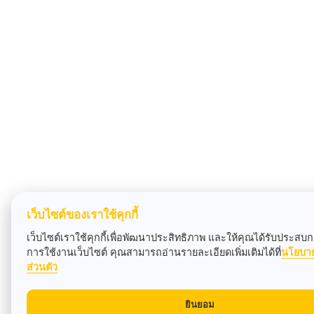
เว็บไซต์ของเราใช้คุกกี้
เว็บไซต์เราใช้คุกกี้เพื่อพัฒนาประสิทธิภาพ และให้คุณได้รับประสบกา
การใช้งานเว็บไซต์ คุณสามารถอ่านรายละเอียดเพิ่มเติมได้ที่
นโยบา
ส่วนตัว
ยินยอม