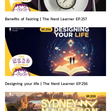
Benefits of Fasting | The Nerd Learner EP.257
Designing your life | The Nerd Learner EP.256