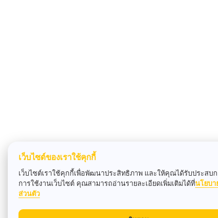
เว็บไซต์ของเราใช้คุกกี้
เว็บไซต์เราใช้คุกกี้เพื่อพัฒนาประสิทธิภาพ และให้คุณได้รับประสบกา
การใช้งานเว็บไซต์ คุณสามารถอ่านรายละเอียดเพิ่มเติมได้ที่
นโยบา
ส่วนตัว