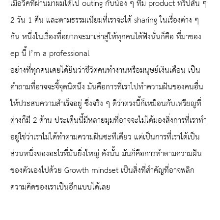
เมื่อวีคที่ผ่านมาผมได้ไป outing กับน้อง ๆ ทีม product ทริปสั้น ๆ
2 วัน 1 คืน และตามธรรมเนียมที่เราจะได้ sharing ในเรื่องต่าง ๆ
กัน หนึ่งในเรื่องที่อยากจะมาเล่าสู่ให้ทุกคนได้ฟังนั่นก็คือ ที่มาของ
ep นี้ I’m a professional
อย่างที่ทุกคนเคยได้ยินว่าชีวิตคนทำงานหรือมนุษย์เงินเดือน เป็น
คำถามที่อาจจะจี้จุดนิดนึง มันคือการที่เราไปทำความฝันของคนอื่น
ให้ประสบความสำเร็จอยู่ ซึ่งจริง ๆ ติว่าตรงนี้ก็เหมือนกับเหรียญที่
ต่างก็มี 2 ด้าน ประเด็นนี้มีหลายมุมที่อาจจะไม่ได้มองสิ่งการที่เราทำ
อยู่ใช่ว่าเราไม่ได้ทำตามความฝันซะทีเดียว แต่เป็นการที่เราได้เป็น
ส่วนหนึ่งของอะไรที่มันยิ่งใหญ่ ดังนั้น มันก็คือการทำตามความฝัน
ของตัวเองไปด้วย Growth mindset เป็นสิ่งที่สำคัญที่อาจพลิก
ความคิดของเราเป็นอีกแบบได้เลย