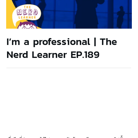
I’m a professional | The
Nerd Learner EP.189