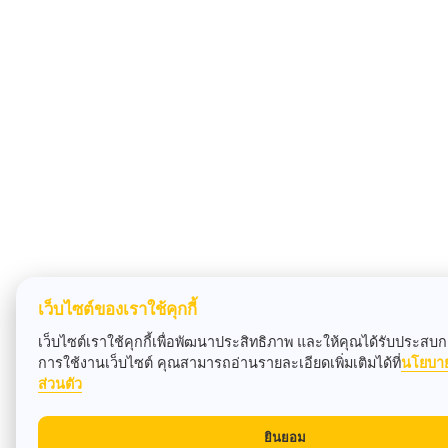
เว็บไซต์ของเราใช้คุกกี้
เว็บไซต์เราใช้คุกกี้เพื่อพัฒนาประสิทธิภาพ และให้คุณได้รับประสบกา
การใช้งานเว็บไซต์ คุณสามารถอ่านรายละเอียดเพิ่มเติมได้ที่
นโยบา
ส่วนตัว
ยินยอม