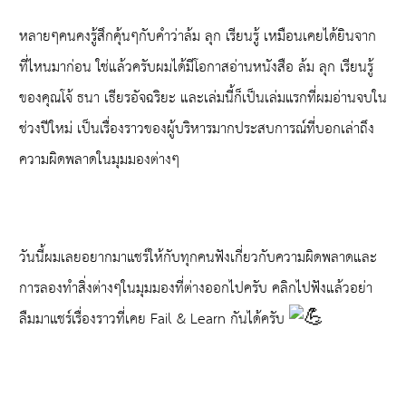
หลายๆคนคงรู้สึกคุ้นๆกับคำว่าล้ม ลุก เรียนรู้ เหมือนเคยได้ยินจาก
ที่ไหนมาก่อน ใช่แล้วครับผมได้มีโอกาสอ่านหนังสือ ล้ม ลุก เรียนรู้
ของคุณโจ้ ธนา เธียรอัจฉริยะ และเล่มนี้ก็เป็นเล่มแรกที่ผมอ่านจบใน
ช่วงปีใหม่ เป็นเรื่องราวของผู้บริหารมากประสบการณ์ที่บอกเล่าถึง
ความผิดพลาดในมุมมองต่างๆ
วันนี้ผมเลยอยากมาแชร์ให้กับทุกคนฟังเกี่ยวกับความผิดพลาดและ
การลองทำสิ่งต่างๆในมุมมองที่ต่างออกไปครับ คลิกไปฟังแล้วอย่า
ลืมมาแชร์เรื่องราวที่เคย Fail & Learn กันได้ครับ