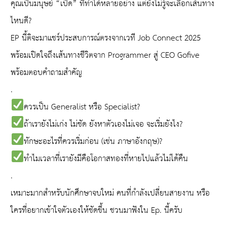
คุณเป็นมนุษย์ “เป็ด” ที่ทำได้หลายอย่าง แต่ยังไม่รู้จะเลือกเส้นทาง
ไหนดี?
EP นี้ติจะมาแชร์ประสบการณ์ตรงจากเวที Job Connect 2025
พร้อมเปิดใจถึงเส้นทางชีวิตจาก Programmer สู่ CEO Gofive
พร้อมตอบคำถามสำคัญ
.
ควรเป็น Generalist หรือ Specialist?
ถ้าเรายังไม่เก่ง ไม่ชัด ยังหาตัวเองไม่เจอ จะเริ่มยังไง?
ทักษะอะไรที่ควรเริ่มก่อน (เช่น ภาษาอังกฤษ)?
ทำไมเวลาที่เรายังมีคือโอกาสทองที่หายไปแล้วไม่ได้คืน
.
เหมาะมากสำหรับนักศึกษาจบใหม่ คนที่กำลังเปลี่ยนสายงาน หรือ
ใครที่อยากเข้าใจตัวเองให้ชัดขึ้น ชวนมาฟังใน Ep. นี้ครับ