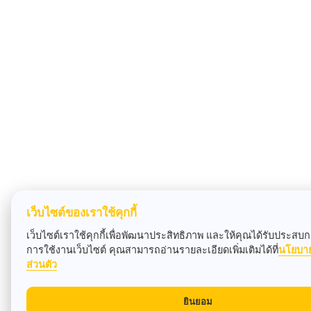
เว็บไซต์ของเราใช้คุกกี้
เว็บไซต์เราใช้คุกกี้เพื่อพัฒนาประสิทธิภาพ และให้คุณได้รับประสบกา
การใช้งานเว็บไซต์ คุณสามารถอ่านรายละเอียดเพิ่มเติมได้ที่
นโยบา
ส่วนตัว
ยินยอม