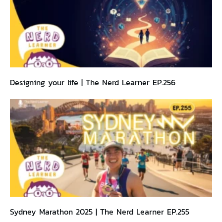
Designing your life | The Nerd Learner EP.256
Sydney Marathon 2025 | The Nerd Learner EP.255