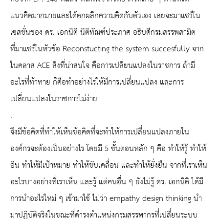
แนวคิดมากมายและได้ตกผลึกความคิดกับตัวเอง เลยจะมาแชร์ใน
เซสชั่นของ ดร. เอกนิติ นิติทัณฑ์ประภาศ อธิบดีกรมสรรพสามิต
ที่มาแชร์ในหัวข้อ Reconstucting the system succesfully จาก
ในคลาส ACE สิ่งที่น่าสนใจ คือการเปลี่ยนแปลงในราชการ ถ้ามี
อะไรที่ท้าทาย ก็คือทำอย่างไรให้มีการเปลี่ยนแปลง และการ
เปลี่ยนแปลงในราชการไม่ง่าย
.
จึงมีข้อคิดที่ทำให้เห็นข้อคิดที่จะทำให้การเปลี่ยนแปลงภายใน
องค์กรจะต้องเป็นอย่างไร โดยมี 5 ขั้นตอนหลัก ๆ คือ ทำให้รู้ ทำให้
อิน ทำให้มีเป้าหมาย ทำให้ขับเคลื่อน และทำให้ยั่งยืน จากที่เราเห็น
อะไรบางอย่างที่เราเห็น และรู้ แต่คนอื่น ๆ ยังไม่รู้ ดร. เอกนิติ ได้มี
การนำอะไรใหม่ ๆ เข้ามาใช้ ไม่ว่า empathy design thinking นำ
มาปฏิบัติจริงในขณะที่ดำรงตำแหน่งกรมสรรพากรที่เปลี่ยนระบบ