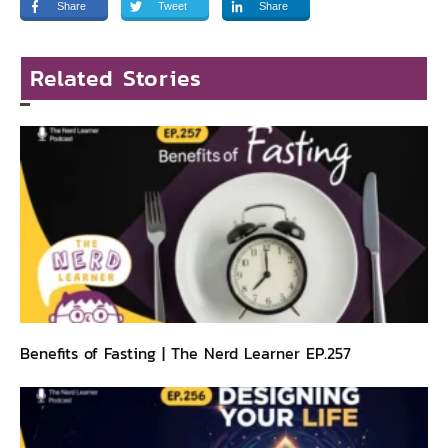
Share
Tweet
Share
Related Stories
Benefits of Fasting | The Nerd Learner EP.257