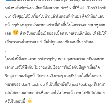
หนังฟอร์มยักษ์แนวเสียดสีสังคมจาก Netflix ที่มีชื่อว่า "Don't look
up" จริงๆผมได้มีเกริ่นๆไปบ้างแล้วในตอนที่ผ่านมา คิดว่ามันก็แอบ
คล้ายๆกับเหตุการณ์หลายๆอย่างที่เกิดขึ้นในโลกเราเลยยกมาพูดซะ
เลย
สำหรับตอนนี้จะมีสปอยเนื้อหาบางส่วนเล็กน้อย เพื่อไม่ให้
เสียอรรถรสในการชมอย่าลืมไปดูก่อนมาฟังตอนนี้นะครับผม
.
ในหนังนี้มีสอดแทรก philosophy หลายๆอย่างมากเลยที่ผมอยาก
เอามาแชร์ให้ฟังกัน ไม่ว่าจะเป็นเรื่องการรับมือกับปัญหาเมื่อเกิด
วิกฤต การเผชิญหน้ากับความจริงต่างๆ และที่น่าสนใจคือในความ
หมายของ don't look up ที่เป็นชื่อหนังกับ just look up ที่เอามา
เล่นได้อย่างแยบยล ถ้าเพื่อนๆอดใจไม่ไหวแล้ว ตามไปฟังกันได้เลย
ครับในตอนนี้
.