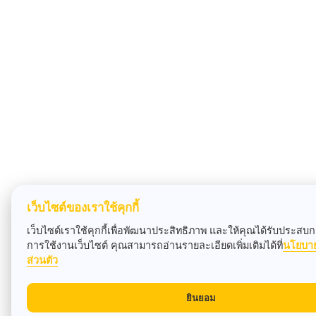
เว็บไซต์ของเราใช้คุกกี้
เว็บไซต์เราใช้คุกกี้เพื่อพัฒนาประสิทธิภาพ และให้คุณได้รับประสบกา
การใช้งานเว็บไซต์ คุณสามารถอ่านรายละเอียดเพิ่มเติมได้ที่
นโยบา
ส่วนตัว
ยินยอม