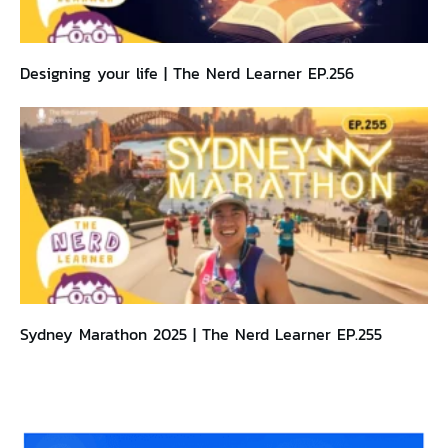
Designing your life | The Nerd Learner EP.256
Sydney Marathon 2025 | The Nerd Learner EP.255