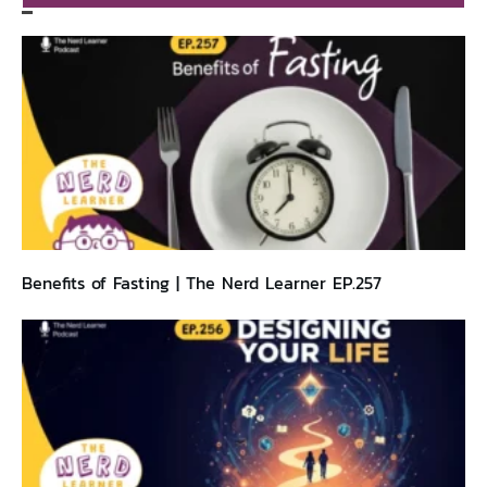
Benefits of Fasting | The Nerd Learner EP.257