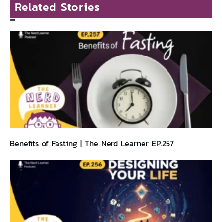
Related Stories
Benefits of Fasting | The Nerd Learner EP.257