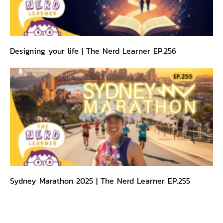
Designing your life | The Nerd Learner EP.256
Sydney Marathon 2025 | The Nerd Learner EP.255