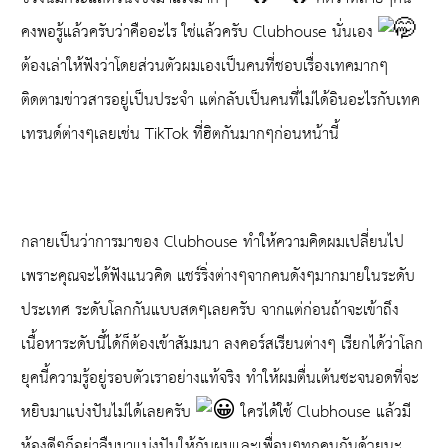
คงพอรู้แล้วครับว่าคืออะไร ใช่แล้วครับ Clubhouse นั่นเอง
ต้องเล่าให้ฟังว่าโดยส่วนตัวผมเองเป็นคนที่ชอบเรื่องเทคมากๆ
ติดตามข่าวสารอยู่เป็นประจำ แต่กลับเป็นคนที่ไม่ได้อินอะไรกับเทค
เทรนด์ต่างๆเลยเช่น TikTok ที่ฮิตกันมากๆก่อนหน้านี้
กลายเป็นว่าการมาของ Clubhouse ทำให้ความคิดผมเปลี่ยนไป
เพราะคุณจะได้ฟังแนวคิด แชร์ริ่งต่างๆจากคนดังๆมากมายในระดับ
ประเทศ ระดับโลกกันแบบสดๆเลยครับ จากแต่ก่อนถ้าจะเข้าถึง
เนื้อหาระดับนี้ได้ก็ต้องเข้าสัมมนา ลงคอร์สเรียนต่างๆ เรียกได้ว่าโลก
ยุคนี้ความรู้อยู่รอบตัวเราอย่างแท้จริง ทำให้ผมตื่นเต้นซะจนอดที่จะ
หยิบมาแบ่งปันไม่ได้เลยครับ
ใครได้ใช้ Clubhouse แล้วมี
ห้องดีๆก็อย่าลืมมาแบ่งปันให้กับผมและเพื่อนๆทุกคนกันด้วยนะ