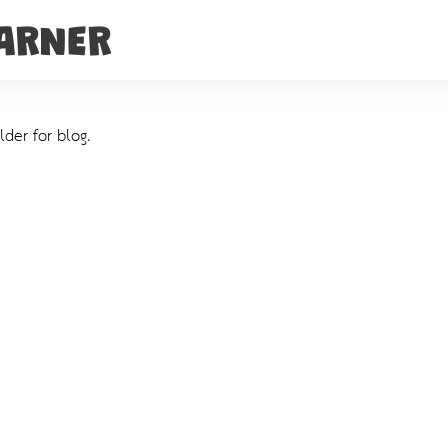
EARNER
der for blog.