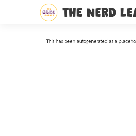
THE NERD L
This has been autogenerated as a placehol